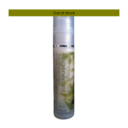
WooCommerce Mon Compte
Out of stock