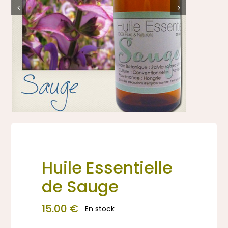
WooCommerce Mon Compte
Huile Essentielle
de Sauge
15.00
€
En stock