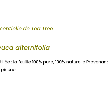
ssentielle de Tea Tree
uca alternifolia
stillée : la feuille 100% pure, 100% naturelle Provena
erpinène