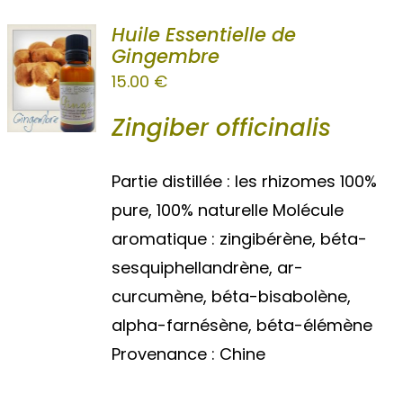
WooCommerce Mon Compte
Huile Essentielle de
Gingembre
15.00
€
Zingiber officinalis
Partie distillée : les rhizomes 100%
pure, 100% naturelle Molécule
aromatique : zingibérène, béta-
sesquiphellandrène, ar-
curcumène, béta-bisabolène,
alpha-farnésène, béta-élémène
Provenance : Chine