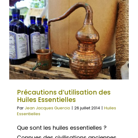
WooCommerce Mon Compte
Précautions d’utilisation des
Huiles Essentielles
Par
Jean Jacques Guercio
|
26 juillet 2014
|
Huiles
Essentielles
Que sont les huiles essentielles ?
Connues des civilisations anciennes