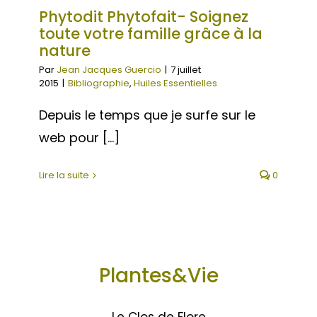
Phytodit Phytofait- Soignez
toute votre famille grâce à la
nature
Par
Jean Jacques Guercio
|
7 juillet
2015
|
Bibliographie
,
Huiles Essentielles
Depuis le temps que je surfe sur le
web pour [...]
Lire la suite
0
Plantes&Vie